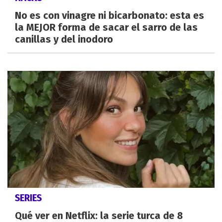
No es con vinagre ni bicarbonato: esta es
la MEJOR forma de sacar el sarro de las
canillas y del inodoro
SERIES
Qué ver en Netflix: la serie turca de 8