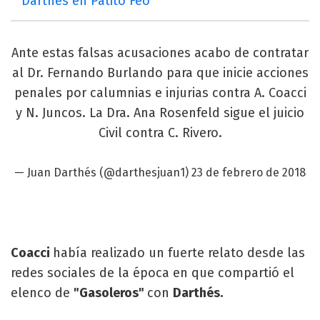
Darthés en Patito Feo
Ante estas falsas acusaciones acabo de contratar
al Dr. Fernando Burlando para que inicie acciones
penales por calumnias e injurias contra A. Coacci
y N. Juncos. La Dra. Ana Rosenfeld sigue el juicio
Civil contra C. Rivero.
— Juan Darthés (@darthesjuan1)
23 de febrero de 2018
Coacci
había realizado un fuerte relato desde las
redes sociales de la época en que compartió el
elenco de
"Gasoleros"
con
Darthés.