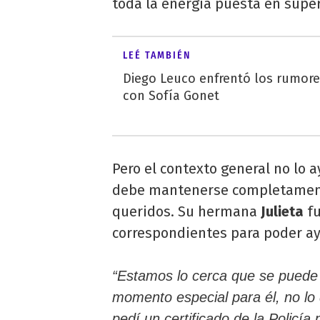
toda la energía puesta en supe
LEÉ TAMBIÉN
Diego Leuco enfrentó los rumor
con Sofía Gonet
Pero el contexto general no lo 
debe mantenerse completamente
queridos. Su hermana
Julieta
f
correspondientes para poder ay
“Estamos lo cerca que se puede
momento especial para él, no lo 
pedí un certificado de la Policí