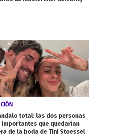
NCIÓN
ndalo total: las dos personas
 importantes que quedarían
ra de la boda de Tini Stoessel