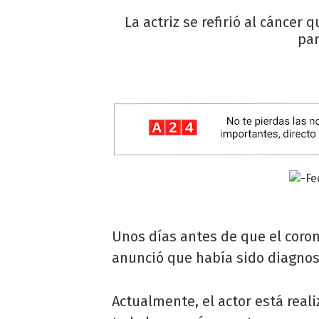
La actriz se refirió al cánce
par
Unos días antes de que el cor
anunció que había sido diagnos
Actualmente, el actor está real