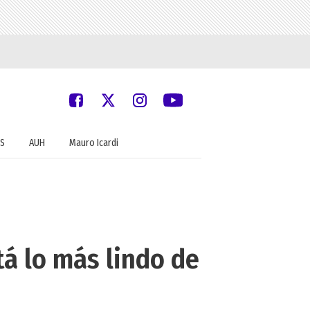
S
AUH
Mauro Icardi
tá lo más lindo de