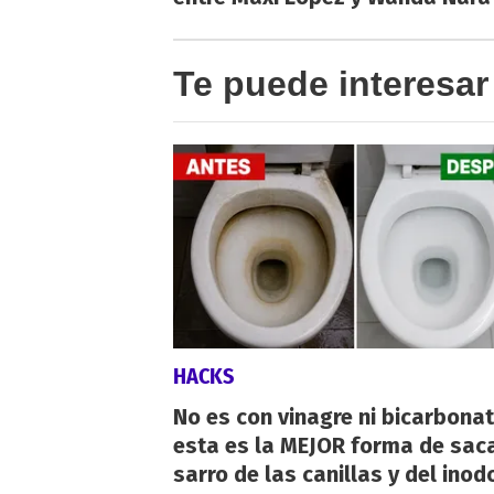
Te puede interesar
HACKS
No es con vinagre ni bicarbonat
esta es la MEJOR forma de saca
sarro de las canillas y del inod