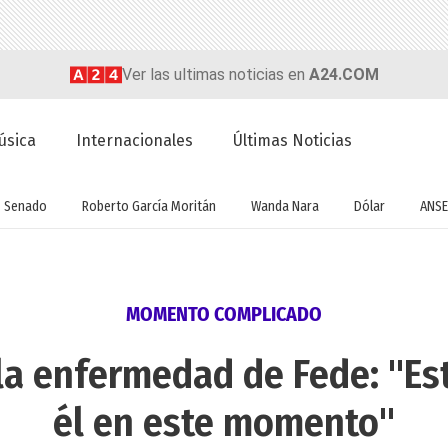
Ver las ultimas noticias en
A24.COM
úsica
Internacionales
Últimas Noticias
Senado
Roberto García Moritán
Wanda Nara
Dólar
ANSE
MOMENTO COMPLICADO
 la enfermedad de Fede: "Es
él en este momento"