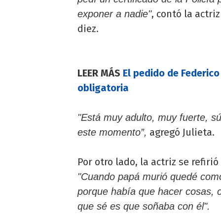
, contó la actr
exponer a nadie"
diez.
LEER MÁS
El pedido de Federico
obligatoria
"Está muy adulto, muy fuerte, sú
agregó Julieta.
este momento”,
Por otro lado, la actriz se refir
"Cuando papá murió quedé como e
porque había que hacer cosas, 
que sé es que soñaba con él".