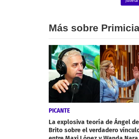
Julieta
Más sobre Primici
PICANTE
La explosiva teoría de Ángel de
Brito sobre el verdadero víncul
entre Maxi López y Wanda Nara