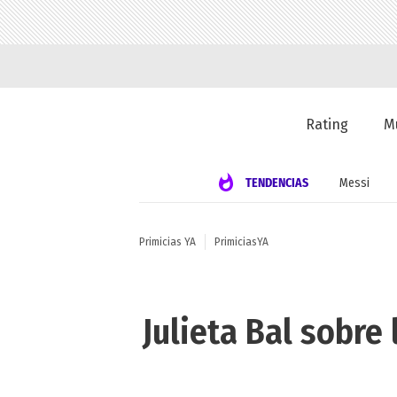
Rating
M
TENDENCIAS
Messi
Primicias YA
PrimiciasYA
Julieta Bal sobre