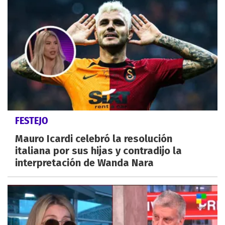
FESTEJO
Mauro Icardi celebró la resolución
italiana por sus hijas y contradijo la
interpretación de Wanda Nara