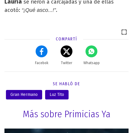
Lauría
se rieron a carcajadas y una de ellas
acotó:
.
“¡Qué asco...!”
COMPARTÍ
Facebok
Twitter
Whatsapp
SE HABLÓ DE
Gran Hermano
Luz Tito
Más sobre Primicias Ya