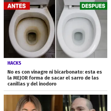
HACKS
No es con vinagre ni bicarbonato: esta es
la MEJOR forma de sacar el sarro de las
canillas y del inodoro