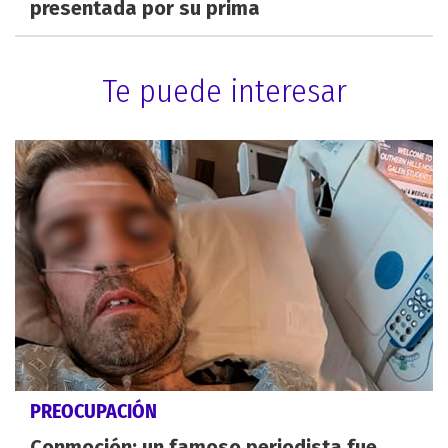
presentada por su prima
Te puede interesar
PREOCUPACIÓN
Conmoción: un famoso periodista fue