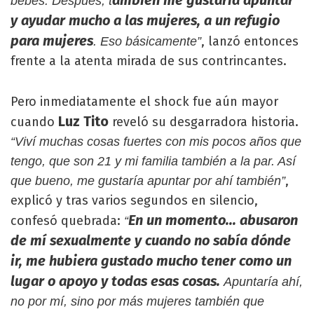
ambién me gustaría apuntar
bebés. Después, t
y ayudar mucho a las mujeres, a un refugio
para mujeres
, lanzó entonces
. Eso básicamente”
frente a la atenta mirada de sus contrincantes.
Pero inmediatamente el shock fue aún mayor
Luz Tito
cuando
reveló su desgarradora historia.
“Viví muchas cosas fuertes con mis pocos años que
tengo, que son 21 y mi familia también a la par. Así
,
que bueno, me gustaría apuntar por ahí también”
explicó y tras varios segundos en silencio,
En un momento... abusaron
confesó quebrada:
“
de mí sexualmente y cuando no sabía dónde
ir, me hubiera gustado mucho tener como un
lugar o apoyo y todas esas cosas.
Apuntaría ahí,
no por mí, sino por más mujeres también que