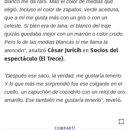
blanco me da raro. Más el color de medias que
eligió. Incluso el color de zapatos, verde aceituna,
que a mí me gusta más con un gris o con un
celeste. Si bien era de lana, el blanco del traje
quizás quedaba mejor con un marrón o color crudo.
Pero lo de las medias blancas sí me llama la
César Juricih
Socios del
analizó
en
atención”,
espectáculo (El Trece).
“Después ese saco, la verdad, me gustaría tenerlo.
Y lo que más me sorprendió fue ese colgante en el
cuello, un capuchón de cocodrilo con un reloj de oro
reveló.
amarillo. Ese también me gustaría tenerlo”,
COMPARTÍ