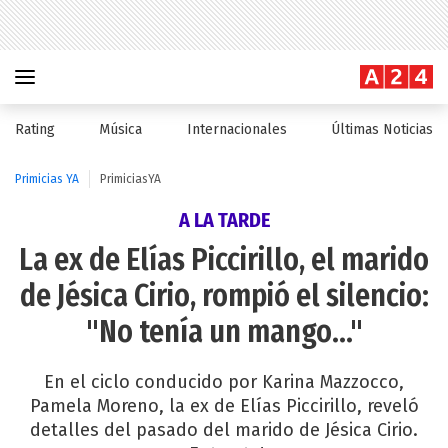
Rating
Música
Internacionales
Últimas Noticias
Primicias YA
PrimiciasYA
A LA TARDE
La ex de Elías Piccirillo, el marido
de Jésica Cirio, rompió el silencio:
"No tenía un mango..."
En el ciclo conducido por Karina Mazzocco,
Pamela Moreno, la ex de Elías Piccirillo, reveló
detalles del pasado del marido de Jésica Cirio.