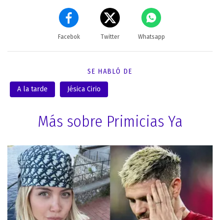
Facebok
Twitter
Whatsapp
SE HABLÓ DE
A la tarde
Jésica Cirio
Más sobre Primicias Ya