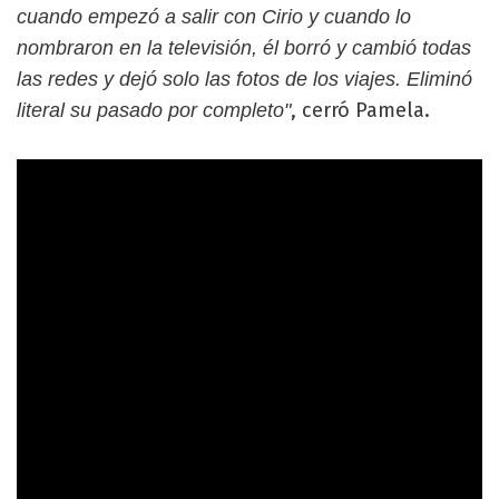
cuando empezó a salir con Cirio y cuando lo
nombraron en la televisión, él borró y cambió todas
las redes y dejó solo las fotos de los viajes. Eliminó
, cerró Pamela.
literal su pasado por completo"