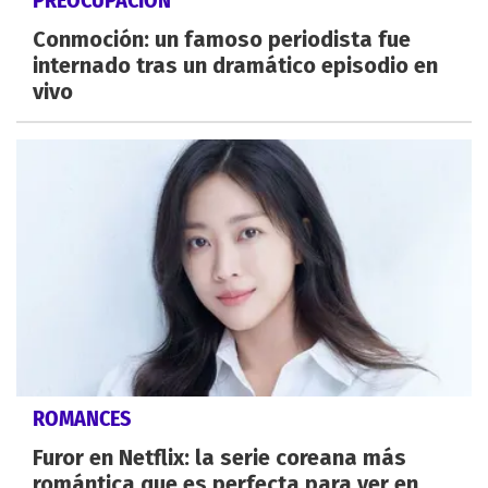
PREOCUPACIÓN
Conmoción: un famoso periodista fue
internado tras un dramático episodio en
vivo
ROMANCES
Furor en Netflix: la serie coreana más
romántica que es perfecta para ver en