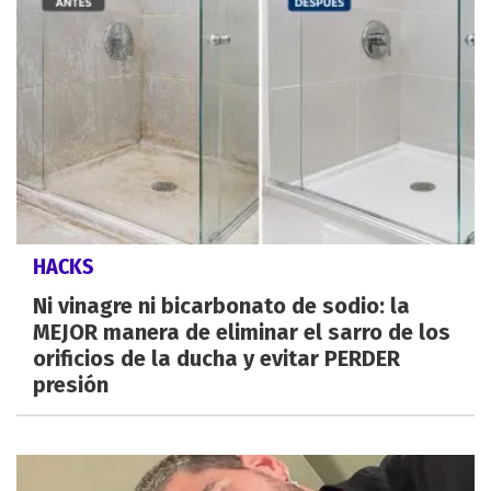
HACKS
Ni vinagre ni bicarbonato de sodio: la
MEJOR manera de eliminar el sarro de los
orificios de la ducha y evitar PERDER
presión