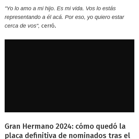
"Yo lo amo a mi hijo. Es mi vida. Vos lo estás
representando a él acá. Por eso, yo quiero estar
cerró.
cerca de vos",
Gran Hermano 2024: cómo quedó la
placa definitiva de nominados tras el