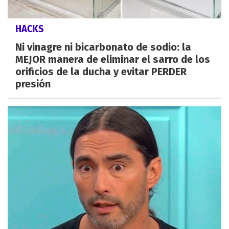
HACKS
Ni vinagre ni bicarbonato de sodio: la
MEJOR manera de eliminar el sarro de los
orificios de la ducha y evitar PERDER
presión