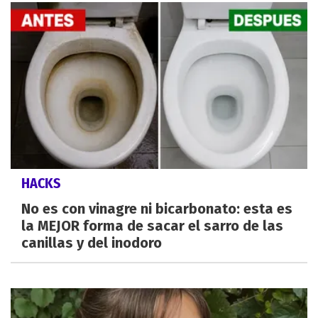
HACKS
No es con vinagre ni bicarbonato: esta es
la MEJOR forma de sacar el sarro de las
canillas y del inodoro