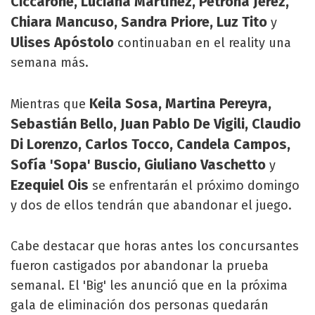
Ciccarone, Luciana Martínez, Petrona Jerez,
Chiara Mancuso, Sandra Priore, Luz Tito
y
Ulises Apóstolo
continuaban en el reality una
semana más.
Keila Sosa, Martina Pereyra,
Mientras que
Sebastián Bello, Juan Pablo De Vigili, Claudio
Di Lorenzo, Carlos Tocco, Candela Campos,
Sofía 'Sopa' Buscio, Giuliano Vaschetto
y
Ezequiel Ois
se enfrentarán el próximo domingo
y dos de ellos tendrán que abandonar el juego.
Cabe destacar que horas antes los concursantes
fueron castigados por abandonar la prueba
semanal. El 'Big' les anunció que en la próxima
gala de eliminación dos personas quedarán