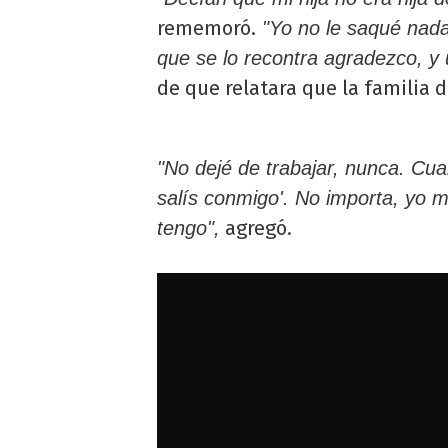
rememoró.
"Yo no le saqué nada
que se lo recontra agradezco, y
de que relatara que la familia de
"No dejé de trabajar, nunca. Cuan
salís conmigo'. No importa, yo mi
agregó.
tengo",