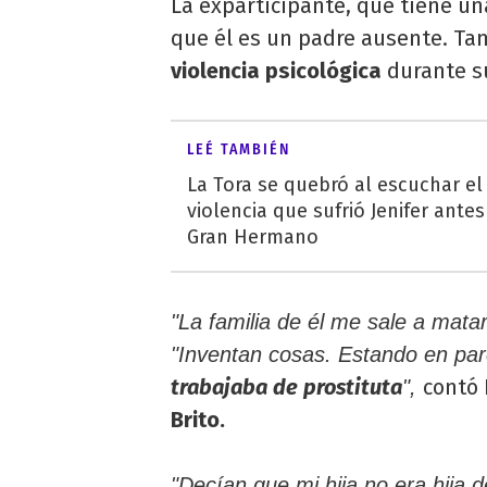
La exparticipante, que tiene un
que él es un padre ausente. Ta
violencia psicológica
durante su
LEÉ TAMBIÉN
La Tora se quebró al escuchar el
violencia que sufrió Jenifer antes
Gran Hermano
"La familia de él me sale a matar
"Inventan cosas. Estando en pa
trabajaba de prostituta
contó 
",
Brito.
"Decían que mi hija no era hija 