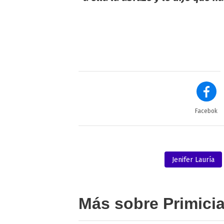
Facebok
Jenifer Lauría
Más sobre Primici