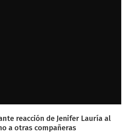
nte reacción de Jenifer Lauría al
no a otras compañeras