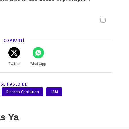
COMPARTÍ
Twitter
Whatsapp
SE HABLÓ DE
Ricardo Centurión
LAM
as Ya