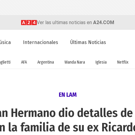
Ver las ultimas noticias en
A24.COM
úsica
Internacionales
Últimas Noticias
glietti
AFA
Argentina
Wanda Nara
Iglesia
Netflix
EN LAM
an Hermano dio detalles de 
n la familia de su ex Ricar