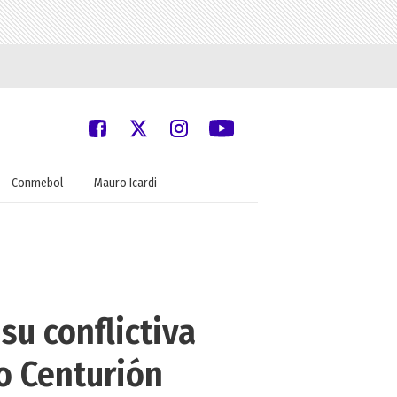
Conmebol
Mauro Icardi
su conflictiva
do Centurión