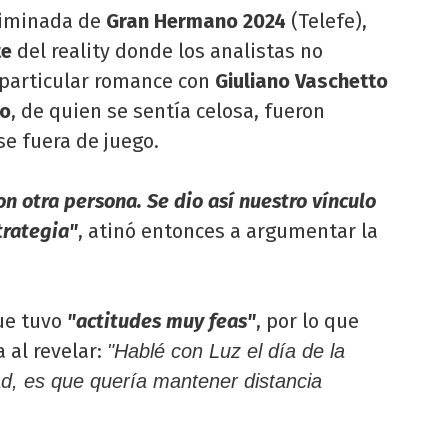
eliminada de
Gran Hermano 2024
(Telefe),
te
del reality donde los analistas no
 particular romance con
Giuliano Vaschetto
to
, de quien se sentía celosa, fueron
e fuera de juego.
n otra persona. Se dio así nuestro vínculo
trategia"
, atinó entonces a argumentar la
ue tuvo
"actitudes muy feas"
, por lo que
 al revelar:
"Hablé con Luz el día de la
d, es que quería mantener distancia