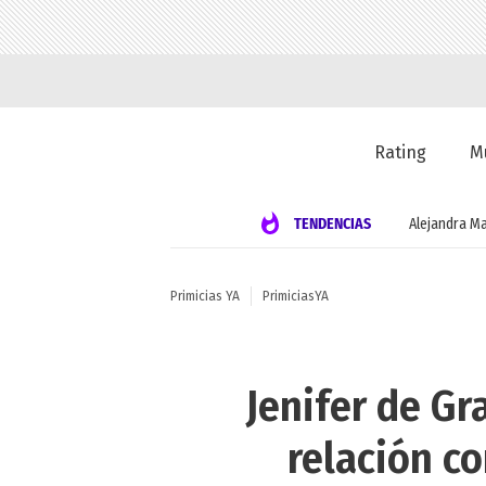
Rating
M
TENDENCIAS
Alejandra Ma
Primicias YA
PrimiciasYA
Jenifer de Gr
relación co