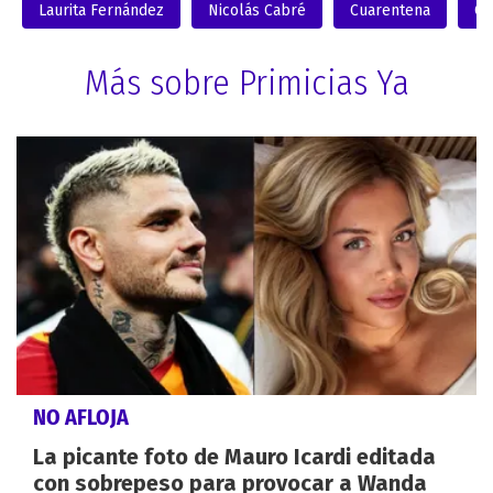
Laurita Fernández
Nicolás Cabré
Cuarentena
Co
Más sobre Primicias Ya
NO AFLOJA
La picante foto de Mauro Icardi editada
con sobrepeso para provocar a Wanda