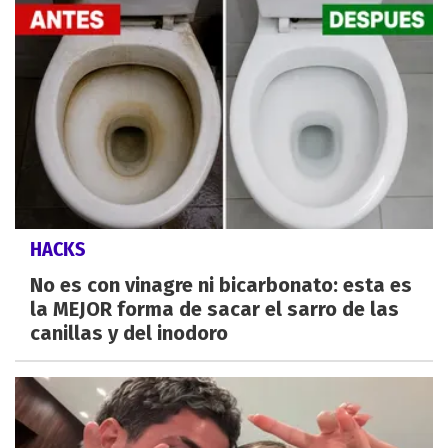
HACKS
No es con vinagre ni bicarbonato: esta es
la MEJOR forma de sacar el sarro de las
canillas y del inodoro