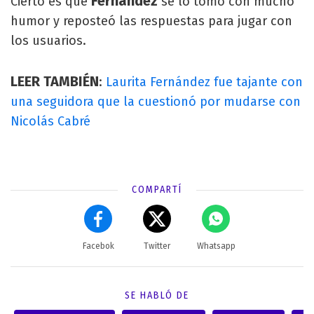
Fernández
Cierto es que
se lo tomó con mucho
humor y reposteó las respuestas para jugar con
los usuarios.
LEER TAMBIÉN
:
Laurita Fernández fue tajante con
una seguidora que la cuestionó por mudarse con
Nicolás Cabré
COMPARTÍ
Facebok
Twitter
Whatsapp
SE HABLÓ DE