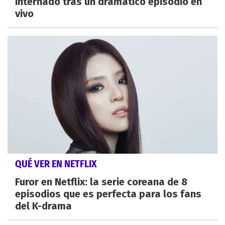
internado tras un dramático episodio en
vivo
QUÉ VER EN NETFLIX
Furor en Netflix: la serie coreana de 8
episodios que es perfecta para los fans
del K-drama