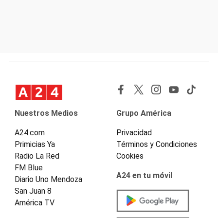
Nuestros Medios
Grupo América
A24.com
Privacidad
Primicias Ya
Términos y Condiciones
Radio La Red
Cookies
FM Blue
A24 en tu móvil
Diario Uno Mendoza
San Juan 8
América TV