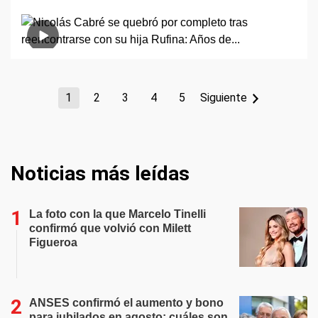
1
2
3
4
5
Siguiente
Noticias más leídas
La foto con la que Marcelo Tinelli
confirmó que volvió con Milett
Figueroa
ANSES confirmó el aumento y bono
para jubilados en agosto: cuáles son