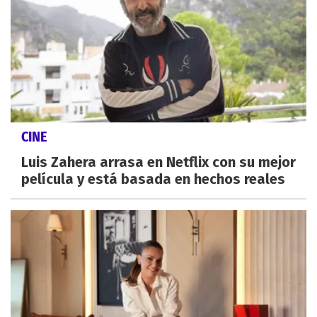
CINE
Luis Zahera arrasa en Netflix con su mejor
película y está basada en hechos reales