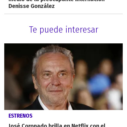
Denisse González
Te puede interesar
ESTRENOS
José Coronado brilla en Netflix con el