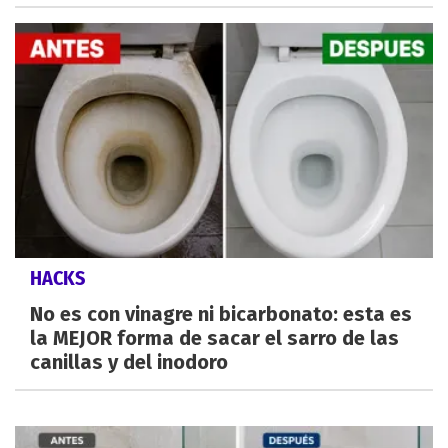
HACKS
No es con vinagre ni bicarbonato: esta es
la MEJOR forma de sacar el sarro de las
canillas y del inodoro