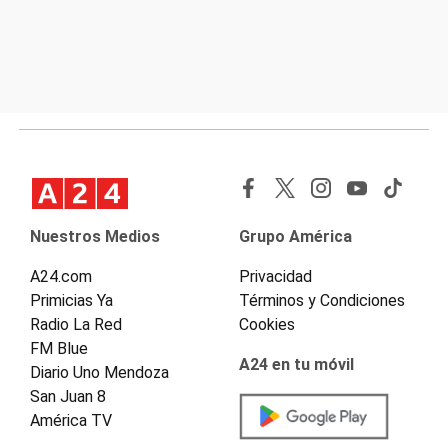
Nuestros Medios
Grupo América
A24.com
Privacidad
Primicias Ya
Términos y Condiciones
Radio La Red
Cookies
FM Blue
A24 en tu móvil
Diario Uno Mendoza
San Juan 8
América TV