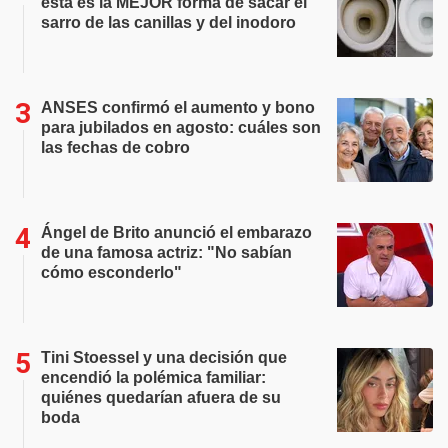
esta es la MEJOR forma de sacar el
sarro de las canillas y del inodoro
ANSES confirmó el aumento y bono
para jubilados en agosto: cuáles son
las fechas de cobro
Ángel de Brito anunció el embarazo
de una famosa actriz: "No sabían
cómo esconderlo"
Tini Stoessel y una decisión que
encendió la polémica familiar:
quiénes quedarían afuera de su
boda