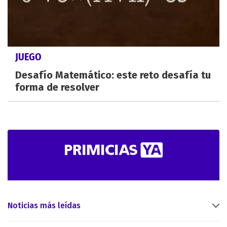
JUEGO
Desafío Matemático: este reto desafía tu
forma de resolver
Noticias más leídas