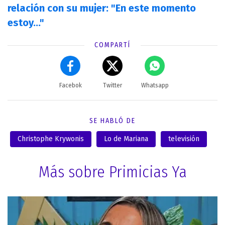
relación con su mujer: "En este momento
estoy..."
COMPARTÍ
Facebok
Twitter
Whatsapp
SE HABLÓ DE
Christophe Krywonis
Lo de Mariana
televisión
Más sobre Primicias Ya