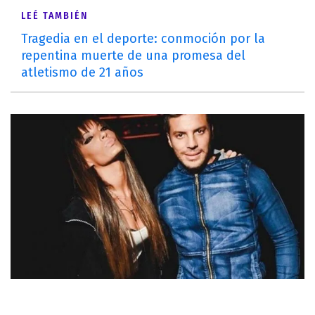
LEÉ TAMBIÉN
Tragedia en el deporte: conmoción por la
repentina muerte de una promesa del
atletismo de 21 años