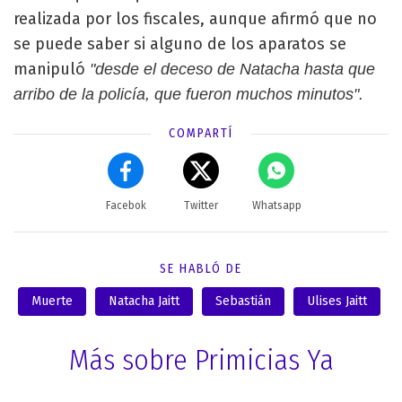
realizada por los fiscales, aunque afirmó que no
se puede saber si alguno de los aparatos se
manipuló
"desde el deceso de Natacha hasta que
arribo de la policía, que fueron muchos minutos".
COMPARTÍ
Facebok
Twitter
Whatsapp
SE HABLÓ DE
Muerte
Natacha Jaitt
Sebastián
Ulises Jaitt
Más sobre Primicias Ya