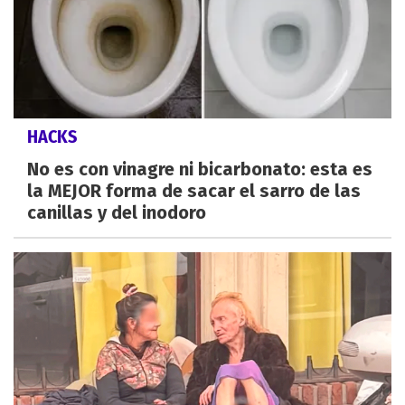
HACKS
No es con vinagre ni bicarbonato: esta es
la MEJOR forma de sacar el sarro de las
canillas y del inodoro