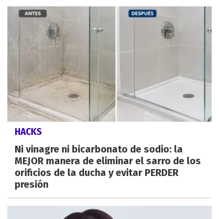
HACKS
Ni vinagre ni bicarbonato de sodio: la
MEJOR manera de eliminar el sarro de los
orificios de la ducha y evitar PERDER
presión