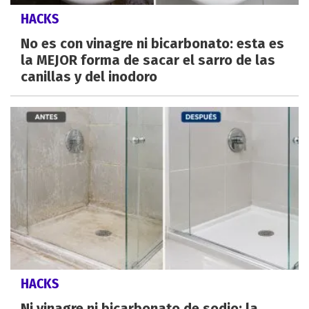
HACKS
No es con vinagre ni bicarbonato: esta es
la MEJOR forma de sacar el sarro de las
canillas y del inodoro
HACKS
Ni vinagre ni bicarbonato de sodio: la