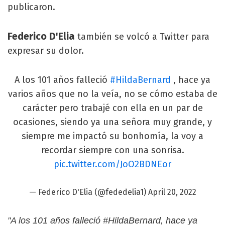
publicaron.
Federico D'Elia
también se volcó a Twitter para
expresar su dolor.
A los 101 años falleció
#HildaBernard
, hace ya
varios años que no la veía, no se cómo estaba de
carácter pero trabajé con ella en un par de
ocasiones, siendo ya una señora muy grande, y
siempre me impactó su bonhomía, la voy a
recordar siempre con una sonrisa.
pic.twitter.com/JoO2BDNEor
— Federico D'Elia (@fededelia1)
April 20, 2022
"A los 101 años falleció #HildaBernard, hace ya