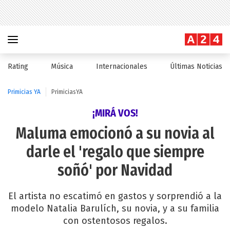
Rating
Música
Internacionales
Últimas Noticias
Primicias YA
PrimiciasYA
¡MIRÁ VOS!
Maluma emocionó a su novia al
darle el 'regalo que siempre
soñó' por Navidad
El artista no escatimó en gastos y sorprendió a la
modelo Natalia Barulích, su novia, y a su familia
con ostentosos regalos.