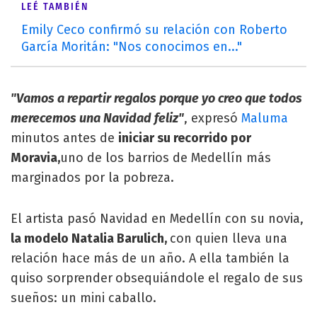
LEÉ TAMBIÉN
Emily Ceco confirmó su relación con Roberto
García Moritán: "Nos conocimos en..."
"Vamos a repartir regalos porque yo creo que todos
merecemos una Navidad feliz"
, expresó
Maluma
minutos antes de
iniciar su recorrido por
Moravia,
uno de los barrios de Medellín más
marginados por la pobreza.
El artista pasó Navidad en Medellín con su novia,
la modelo Natalia Barulich,
con quien lleva una
relación hace más de un año. A ella
también la
quiso sorprender
obsequiándole el regalo de sus
sueños: un mini caballo.