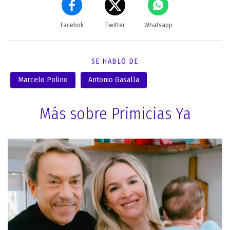
Facebok
Twitter
Whatsapp
SE HABLÓ DE
Marcelo Polino
Antonio Gasalla
Más sobre Primicias Ya