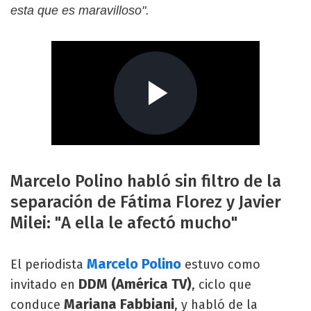
esta que es maravilloso".
Marcelo Polino habló sin filtro de la
separación de Fátima Florez y Javier
Milei: "A ella le afectó mucho"
Marcelo Polino
El periodista
estuvo como
DDM (América TV)
invitado en
, ciclo que
Mariana Fabbiani
conduce
, y habló de la