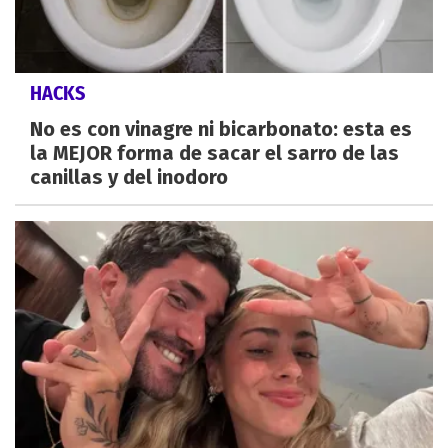
HACKS
No es con vinagre ni bicarbonato: esta es
la MEJOR forma de sacar el sarro de las
canillas y del inodoro