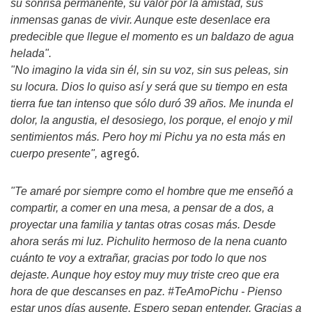
su sonrisa permanente, su valor por la amistad, sus
inmensas ganas de vivir. Aunque este desenlace era
predecible que llegue el momento es un baldazo de agua
helada".
"No imagino la vida sin él, sin su voz, sin sus peleas, sin
su locura. Dios lo quiso así y será que su tiempo en esta
tierra fue tan intenso que sólo duró 39 años. Me inunda el
dolor, la angustia, el desosiego, los porque, el enojo y mil
sentimientos más. Pero hoy mi Pichu ya no esta más en
agregó.
cuerpo presente",
"Te amaré por siempre como el hombre que me enseñó a
compartir, a comer en una mesa, a pensar de a dos, a
proyectar una familia y tantas otras cosas más. Desde
ahora serás mi luz. Pichulito hermoso de la nena cuanto
cuánto te voy a extrañar, gracias por todo lo que nos
dejaste. Aunque hoy estoy muy muy triste creo que era
hora de que descanses en paz. #TeAmoPichu - Pienso
estar unos días ausente. Espero sepan entender. Gracias a