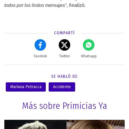
finalizó.
todos por los lindos mensajes",
COMPARTÍ
Facebok
Twitter
Whatsapp
SE HABLÓ DE
Mariana Petracca
Accidente
Más sobre Primicias Ya