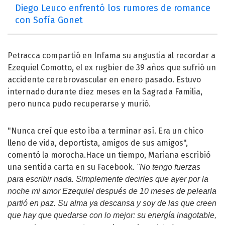
Diego Leuco enfrentó los rumores de romance
con Sofía Gonet
Petracca compartió en
Infama
su angustia al recordar a
Ezequiel Comotto, el ex rugbier de 39 años que sufrió un
accidente
cerebrovascular en enero pasado. Estuvo
internado durante diez meses en la Sagrada Familia,
pero nunca pudo recuperarse y murió.
"Nunca creí que esto iba a terminar así. Era un chico
lleno de vida, deportista, amigos de sus amigos",
comentó la morocha.Hace un tiempo, Mariana escribió
una sentida carta en su Facebook.
"No tengo fuerzas
para escribir nada. Simplemente decirles que ayer por la
noche mi amor Ezequiel después de 10 meses de pelearla
partió en paz. Su alma ya descansa y soy de las que creen
que hay que quedarse con lo mejor: su energía inagotable,