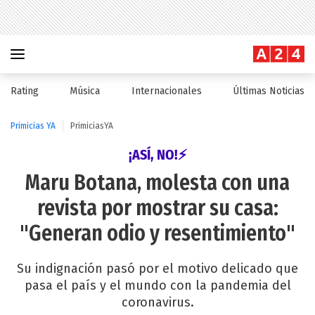
Rating
Música
Internacionales
Últimas Noticias
Primicias YA
PrimiciasYA
¡ASÍ, NO!⚡
Maru Botana, molesta con una
revista por mostrar su casa:
"Generan odio y resentimiento"
Su indignación pasó por el motivo delicado que
pasa el país y el mundo con la pandemia del
coronavirus.