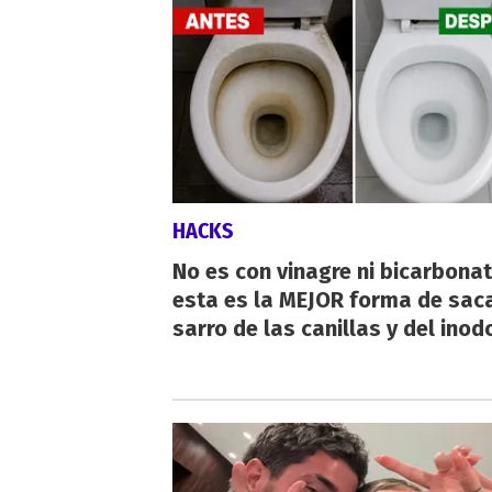
HACKS
No es con vinagre ni bicarbonat
esta es la MEJOR forma de saca
sarro de las canillas y del inod