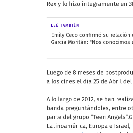
Rex y lo hizo íntegramente en 3
LEÉ TAMBIÉN
Emily Ceco confirmó su relación
García Moritán: "Nos conocimos e
Luego de 8 meses de postproducc
a los cines el día 25 de Abril de
A lo largo de 2012, se han reali
banda preguntándoles, entre otr
parte del grupo “Teen Angels”.Gr
Latinoamérica, Europa e Israel, 