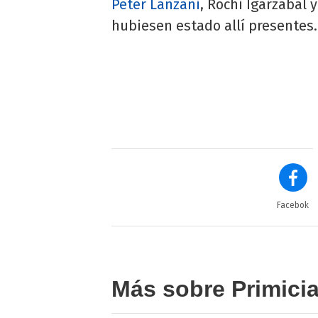
Peter Lanzani
, Rochi Igarzabal
hubiesen estado allí presentes.
Facebok
Más sobre Primici