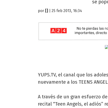
se popu
por
[]
| 25 feb 2013, 16:34
YUPS.TV, el canal que los adol
nuevamente a los TEENS ANGELS;
A través de un gran esfuerzo de
recital “Teen Angels, el adiós” 