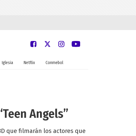
Iglesia
Netflix
Conmebol
 “Teen Angels”
3D que filmarán los actores que