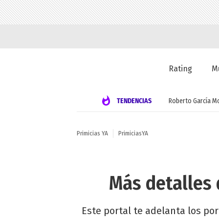
Rating
M
TENDENCIAS
Roberto García M
Primicias YA
PrimiciasYA
Más detalles 
Este portal te adelanta los po