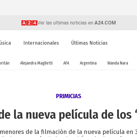
Ver las ultimas noticias en
A24.COM
úsica
Internacionales
Últimas Noticias
oritán
Alejandra Maglietti
AFA
Argentina
Wanda Nara
PRIMICIAS
de la nueva película de los
rmenores de la filmación de la nueva película en 