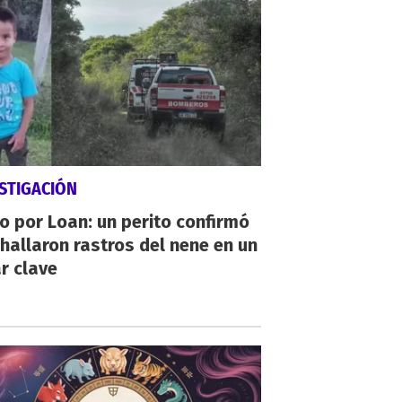
STIGACIÓN
io por Loan: un perito confirmó
hallaron rastros del nene en un
r clave