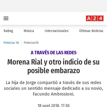
Rating
Música
Internacionales
Últimas Noticias
Primicias YA
PrimiciasYA
A TRAVÉS DE LAS REDES
Morena Rial y otro indicio de su
posible embarazo
La hija de Jorge compartió a través de sus redes
sociales un sentido mensaje dedicado a su novio,
Facundo Ambrosioni.
18 sept 2018, 17:30