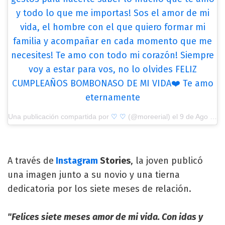
y todo lo que me importas! Sos el amor de mi
vida, el hombre con el que quiero formar mi
familia y acompañar en cada momento que me
necesites! Te amo con todo mi corazón! Siempre
voy a estar para vos, no lo olvides FELIZ
CUMPLEAÑOS BOMBONASO DE MI VIDA❤️ Te amo
eternamente
Una publicación compartida por
♡ ♡
(@moreerial) el
9 de Ago de 2018 a las 5:37 PDT
A través de
Instagram
Stories
, la joven publicó
una imagen junto a su novio y una tierna
dedicatoria por los siete meses de relación.
"Felices siete meses amor de mi vida. Con idas y