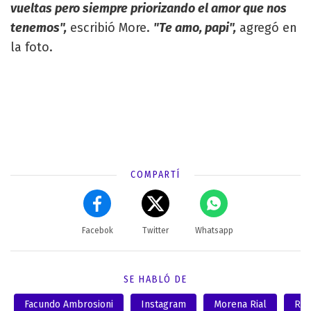
vueltas pero siempre priorizando el amor que nos
tenemos",
escribió More.
"Te amo, papi",
agregó en
la foto.
COMPARTÍ
Facebok
Twitter
Whatsapp
SE HABLÓ DE
Facundo Ambrosioni
Instagram
Morena Rial
Red