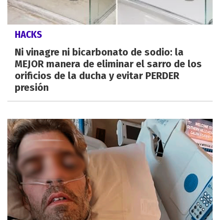
HACKS
Ni vinagre ni bicarbonato de sodio: la
MEJOR manera de eliminar el sarro de los
orificios de la ducha y evitar PERDER
presión