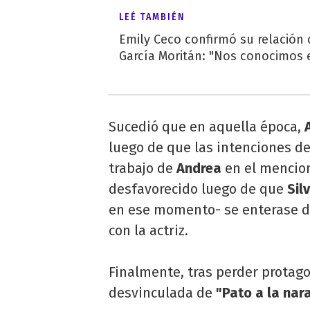
LEÉ TAMBIÉN
Emily Ceco confirmó su relación
García Moritán: "Nos conocimos e
Sucedió que en aquella época,
luego de que las intenciones de
trabajo de
Andrea
en el mencio
desfavorecido luego de que
Sil
en ese momento- se enterase de
con la actriz.
Finalmente, tras perder protag
desvinculada de
"Pato a la nara