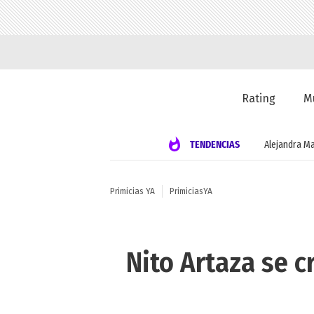
Rating
M
TENDENCIAS
Alejandra Ma
Primicias YA
PrimiciasYA
Nito Artaza se c