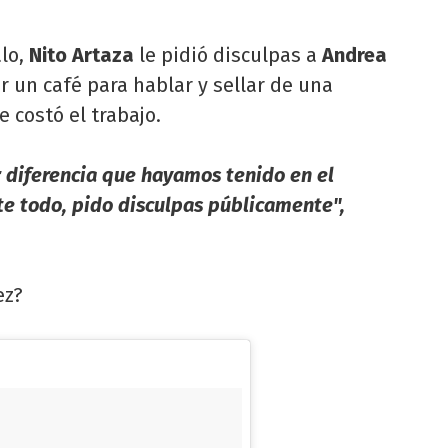
alo,
Nito Artaza
le pidió disculpas a
Andrea
r un café para hablar y sellar de una
 costó el trabajo.
r diferencia que hayamos tenido en el
e todo, pido disculpas públicamente",
ez?