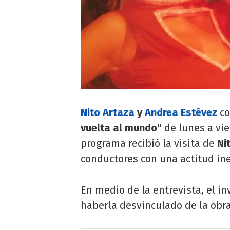
Nito Artaza
y
Andrea Estévez
co
vuelta al mundo"
de lunes a vie
programa recibió la visita de
Ni
conductores con una actitud in
En medio de la entrevista, el inv
haberla desvinculado de la obr