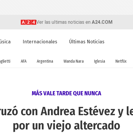
Ver las ultimas noticias en
A24.COM
úsica
Internacionales
Últimas Noticias
glietti
AFA
Argentina
Wanda Nara
Iglesia
Netflix
MÁS VALE TARDE QUE NUNCA
ruzó con Andrea Estévez y l
por un viejo altercado