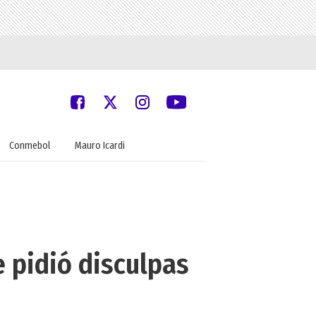
Conmebol
Mauro Icardi
e pidió disculpas