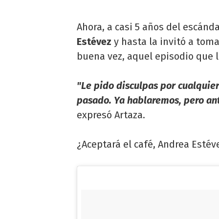
Ahora, a casi 5 años del escánd
Estévez
y hasta la invitó a toma
buena vez, aquel episodio que le
"Le pido disculpas por cualquie
pasado. Ya hablaremos, pero ant
expresó Artaza.
¿Aceptará el café, Andrea Estév