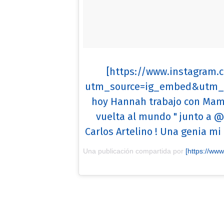
[https://www.instagram
utm_source=ig_embed&utm_m
hoy Hannah trabajo con Mamá 
vuelta al mundo " junto a 
Carlos Artelino ! Una genia m
Una publicación compartida por
[https://www.instagram.com/esteve