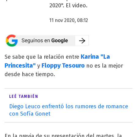
2020". El video.
11 nov 2020, 08:12
Karina "La
Se sabe que la relación entre
Princesita"
Floppy Tesouro
y
no es la mejor
desde hace tiempo.
LEÉ TAMBIÉN
Diego Leuco enfrentó los rumores de romance
con Sofía Gonet
En la previa de su presentación del martes, la