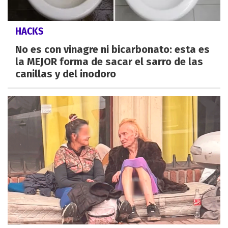
HACKS
No es con vinagre ni bicarbonato: esta es
la MEJOR forma de sacar el sarro de las
canillas y del inodoro