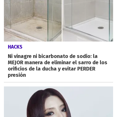
HACKS
Ni vinagre ni bicarbonato de sodio: la
MEJOR manera de eliminar el sarro de los
orificios de la ducha y evitar PERDER
presión