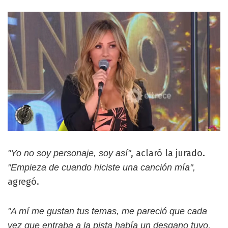
, aclaró la jurado.
"Yo no soy personaje, soy así"
"Empieza de cuando hiciste una canción mía",
agregó.
"A mí me gustan tus temas, me pareció que cada
vez que entraba a la pista había un desgano tuyo,