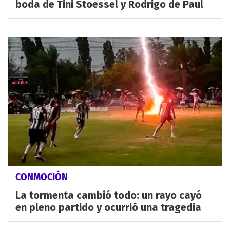
boda de Tini Stoessel y Rodrigo de Paul
CONMOCIÓN
La tormenta cambió todo: un rayo cayó
en pleno partido y ocurrió una tragedia