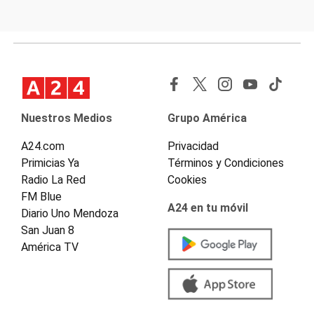
Nuestros Medios
Grupo América
A24.com
Privacidad
Primicias Ya
Términos y Condiciones
Radio La Red
Cookies
FM Blue
A24 en tu móvil
Diario Uno Mendoza
San Juan 8
América TV