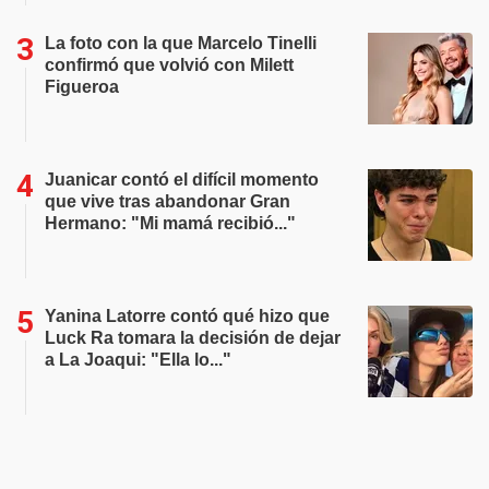
La foto con la que Marcelo Tinelli
confirmó que volvió con Milett
Figueroa
Juanicar contó el difícil momento
que vive tras abandonar Gran
Hermano: "Mi mamá recibió..."
Yanina Latorre contó qué hizo que
Luck Ra tomara la decisión de dejar
a La Joaqui: "Ella lo..."