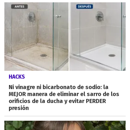
HACKS
Ni vinagre ni bicarbonato de sodio: la
MEJOR manera de eliminar el sarro de los
orificios de la ducha y evitar PERDER
presión