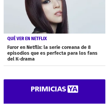
QUÉ VER EN NETFLIX
Furor en Netflix: la serie coreana de 8
episodios que es perfecta para los fans
del K-drama