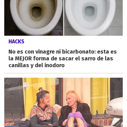
HACKS
No es con vinagre ni bicarbonato: esta es
la MEJOR forma de sacar el sarro de las
canillas y del inodoro