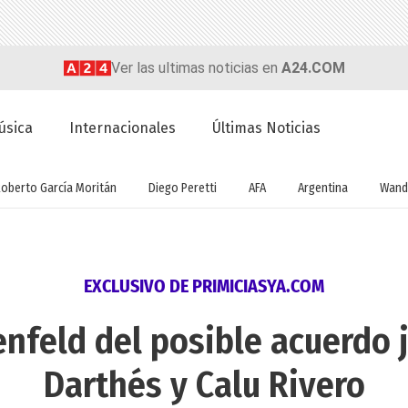
Ver las ultimas noticias en
A24.COM
úsica
Internacionales
Últimas Noticias
Roberto García Moritán
Diego Peretti
AFA
Argentina
Wand
EXCLUSIVO DE PRIMICIASYA.COM
nfeld del posible acuerdo j
Darthés y Calu Rivero