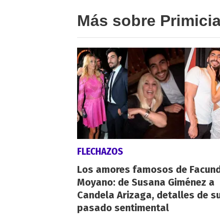
Más sobre Primici
FLECHAZOS
Los amores famosos de Facun
Moyano: de Susana Giménez a
Candela Arizaga, detalles de s
pasado sentimental