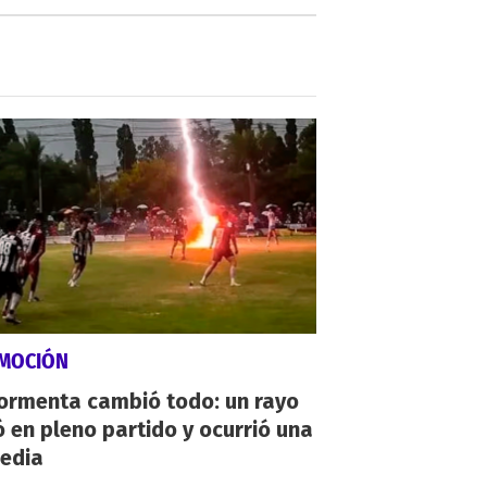
MOCIÓN
tormenta cambió todo: un rayo
 en pleno partido y ocurrió una
gedia