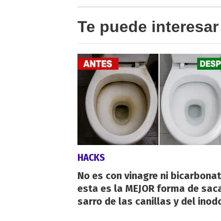
Te puede interesar
HACKS
No es con vinagre ni bicarbonat
esta es la MEJOR forma de saca
sarro de las canillas y del inod