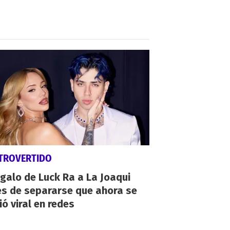
TROVERTIDO
egalo de Luck Ra a La Joaqui
es de separarse que ahora se
ió viral en redes