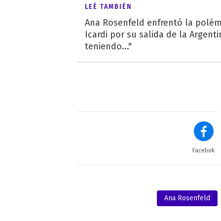
LEÉ TAMBIÉN
Ana Rosenfeld enfrentó la polé
Icardi por su salida de la Argenti
teniendo..."
Facebok
Ana Rosenfeld