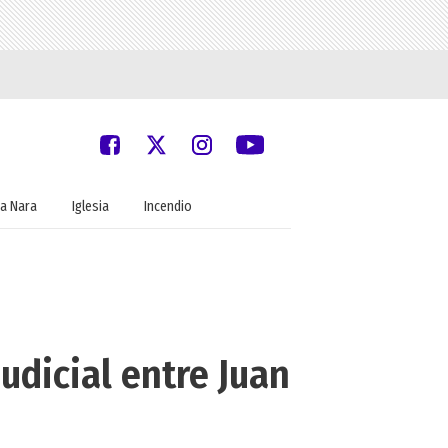
a Nara
Iglesia
Incendio
udicial entre Juan