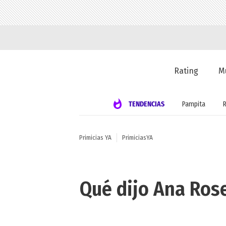
Rating
M
TENDENCIAS
Pampita
Primicias YA
PrimiciasYA
Qué dijo Ana Rose