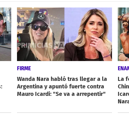
FIRME
ENA
Wanda Nara habló tras llegar a la
La f
:
Argentina y apuntó fuerte contra
Chi
Mauro Icardi: "Se va a arrepentir"
Icar
Nar