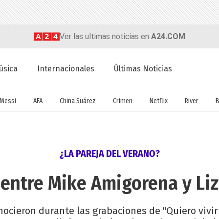
Ver las ultimas noticias en
A24.COM
úsica
Internacionales
Últimas Noticias
Messi
AFA
China Suárez
Crimen
Netflix
River
B
¿LA PAREJA DEL VERANO?
entre Mike Amigorena y Liz
onocieron durante las grabaciones de "Quiero vivir