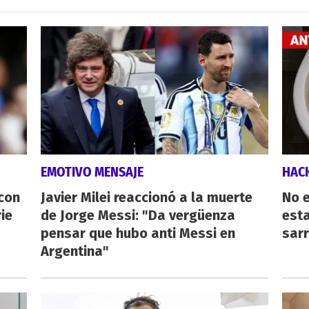
EMOTIVO MENSAJE
HAC
 con
Javier Milei reaccionó a la muerte
No e
ie
de Jorge Messi: "Da vergüenza
esta
pensar que hubo anti Messi en
sarr
Argentina"