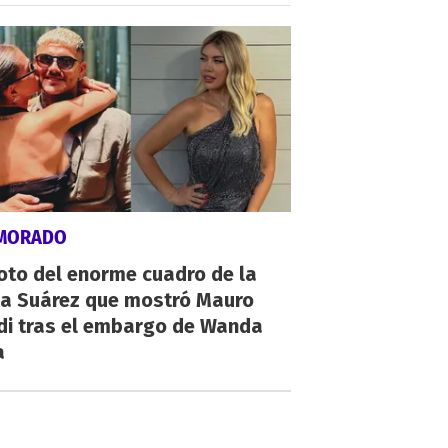
MORADO
oto del enorme cuadro de la
na Suárez que mostró Mauro
di tras el embargo de Wanda
a