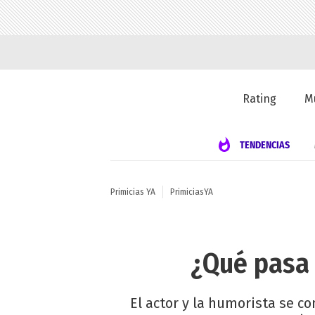
Rating
M
TENDENCIAS
Primicias YA
PrimiciasYA
¿Qué pasa 
El actor y la humorista se c