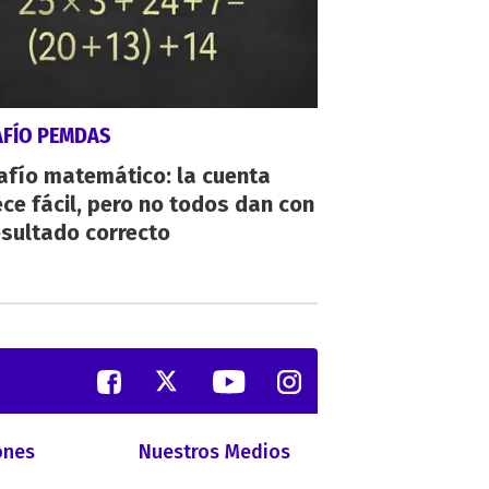
AFÍO PEMDAS
afío matemático: la cuenta
ce fácil, pero no todos dan con
esultado correcto
ones
Nuestros Medios