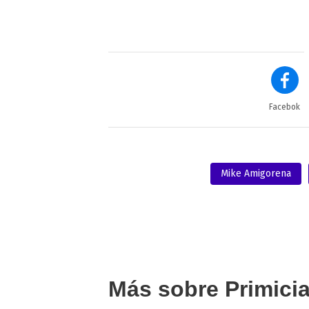
Facebok
Mike Amigorena
Más sobre Primici