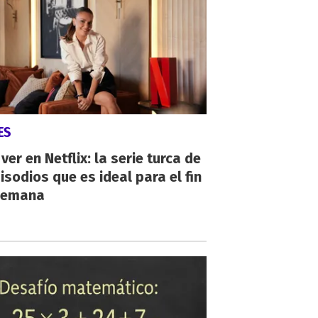
ES
ver en Netflix: la serie turca de
isodios que es ideal para el fin
semana