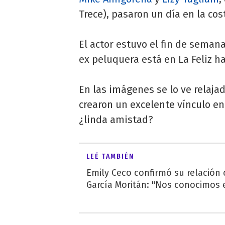
Trece), pasaron un día en la cos
El actor estuvo el fin de sema
ex peluquera está en La Feliz h
En las imágenes se lo ve relajad
crearon un excelente vínculo en
¿linda amistad?
LEÉ TAMBIÉN
Emily Ceco confirmó su relación
García Moritán: "Nos conocimos e