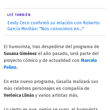
LEÉ TAMBIÉN
Emily Ceco confirmó su relación con Roberto
García Moritán: "Nos conocimos en..."
El humorista, tras despedirse del programa de
Susana Giménez
el año pasado, será parte del
proyecto cómico y de actualidad con
Marcelo
Polino
.
En este nuevo programa, Gasalla realizará sus
más celebres personajes en compañía de
Verónica Llinás
y varios artistas más.
Lo cierto es que, según se supo, el humorista