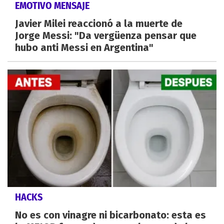
EMOTIVO MENSAJE
Javier Milei reaccionó a la muerte de
Jorge Messi: "Da vergüenza pensar que
hubo anti Messi en Argentina"
HACKS
No es con vinagre ni bicarbonato: esta es