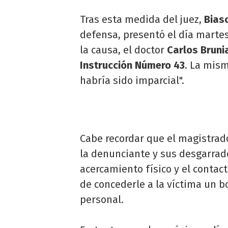
Tras esta medida del juez,
Biaso
defensa, presentó el día martes
la causa, el doctor
Carlos
Bruni
Instrucción Número 43
. La mis
habría sido imparcial".
Cabe recordar que el magistrad
la denunciante y sus desgarrado
acercamiento físico y el contac
de concederle a la víctima un b
personal.