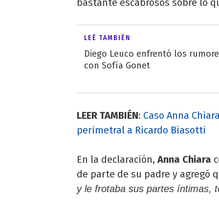
bastante escabrosos sobre lo q
LEÉ TAMBIÉN
Diego Leuco enfrentó los rumor
con Sofía Gonet
LEER TAMBIÉN
:
Caso Anna Chiara 
perimetral a Ricardo Biasotti
En la declaración,
Anna Chiara
c
de parte de su padre y agregó 
y le frotaba sus partes íntimas,