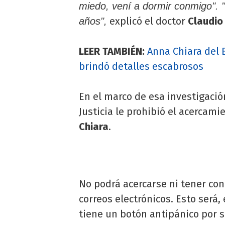
miedo, vení a dormir conmigo". 
explicó el doctor
Claudio
años",
LEER TAMBIÉN:
Anna Chiara del B
brindó detalles escabrosos
En el marco de esa investigació
Justicia le prohibió el acercam
Chiara
.
No podrá acercarse ni tener con
correos electrónicos. Esto será,
tiene un botón antipánico por 