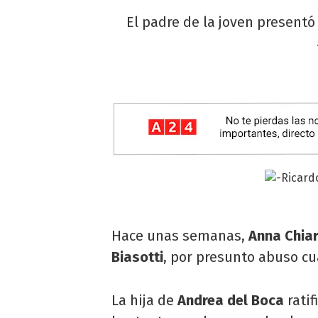
El padre de la joven presentó 
Hace unas semanas,
Anna Chiar
Biasotti
, por presunto abuso c
La hija de
Andrea del Boca
ratif