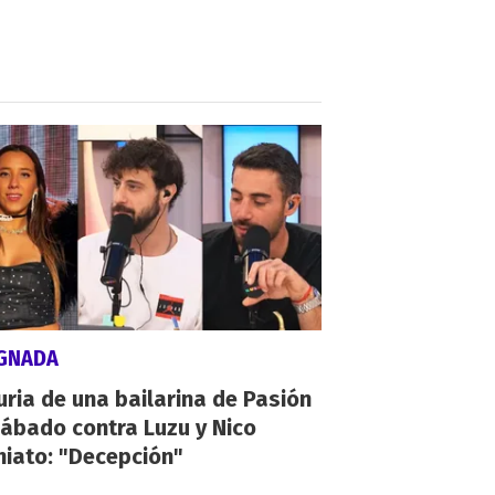
IGNADA
uria de una bailarina de Pasión
ábado contra Luzu y Nico
hiato: "Decepción"