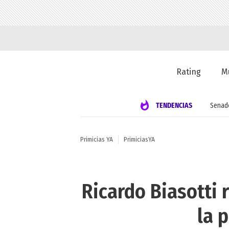
Rating
M
TENDENCIAS
Senad
Primicias YA
PrimiciasYA
Ricardo Biasotti 
la 