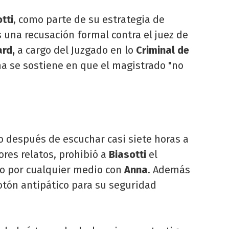
tti
, como parte de su estrategia de
 una recusación formal contra el juez de
ard,
a cargo del Juzgado en lo
Criminal de
ma se sostiene en que el magistrado "no
o después de escuchar casi siete horas a
res relatos, prohibió a
Biasotti
el
to por cualquier medio con
Anna
. Además
otón antipático para su seguridad