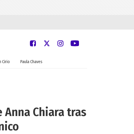
 Cirio
Paula Chaves
e Anna Chiara tras
nico