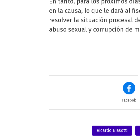
En tanto, para los próximos día
en la causa, lo que le dará al f
resolver la situación procesal 
abuso sexual y corrupción de m
Facebok
Ricardo Biasotti