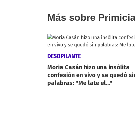
Más sobre Primici
DESOPILANTE
Moria Casán hizo una insólita
confesión en vivo y se quedó si
palabras: "Me late el..."