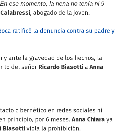
"En ese momento, la nena no tenía ni 9
Calabressi
, abogado de la joven.
oca ratificó la denuncia contra su padre y
n y ante la gravedad de los hechos, la
iento del señor
Ricardo Biasotti
a
Anna
tacto cibernético en redes sociales ni
 en principio, por 6 meses.
Anna Chiara
ya
si
Biasotti
viola la prohibición.