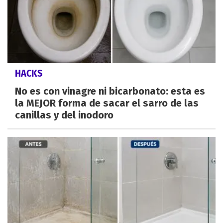
HACKS
No es con vinagre ni bicarbonato: esta es
la MEJOR forma de sacar el sarro de las
canillas y del inodoro