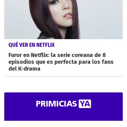
QUÉ VER EN NETFLIX
Furor en Netflix: la serie coreana de 8
episodios que es perfecta para los fans
del K-drama