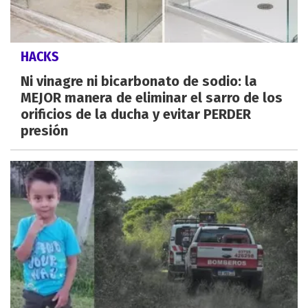
HACKS
Ni vinagre ni bicarbonato de sodio: la
MEJOR manera de eliminar el sarro de los
orificios de la ducha y evitar PERDER
presión