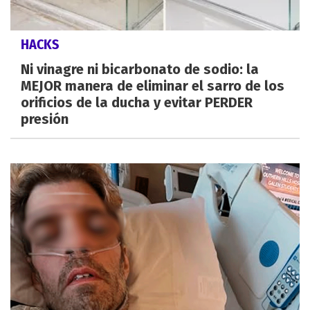
HACKS
Ni vinagre ni bicarbonato de sodio: la
MEJOR manera de eliminar el sarro de los
orificios de la ducha y evitar PERDER
presión