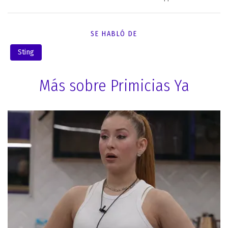
SE HABLÓ DE
Sting
Más sobre Primicias Ya