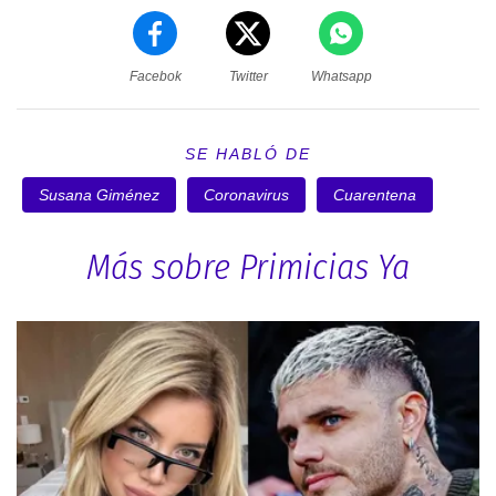
Facebok
Twitter
Whatsapp
SE HABLÓ DE
Susana Giménez
Coronavirus
Cuarentena
Más sobre Primicias Ya