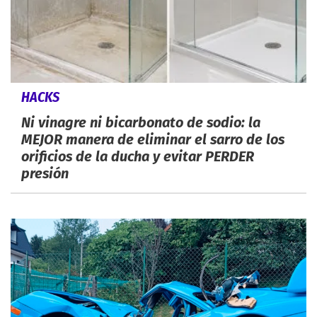
HACKS
Ni vinagre ni bicarbonato de sodio: la
MEJOR manera de eliminar el sarro de los
orificios de la ducha y evitar PERDER
presión