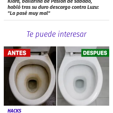
Kiara, bailarina de Pasión de sábado,
habló tras su duro descargo contra Luzu:
"La pasé muy mal"
Te puede interesar
HACKS