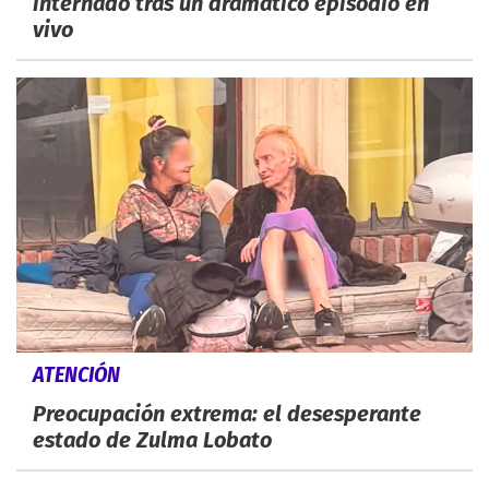
internado tras un dramático episodio en
vivo
ATENCIÓN
Preocupación extrema: el desesperante
estado de Zulma Lobato