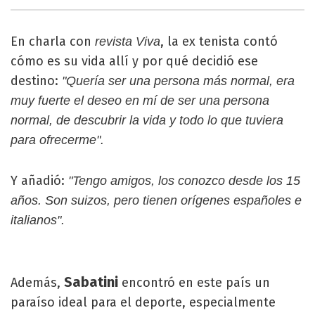
En charla con
, la ex tenista contó
revista Viva
cómo es su vida allí y por qué decidió ese
destino:
"Quería ser una persona más normal, era
muy fuerte el deseo en mí de ser una persona
normal, de descubrir la vida y todo lo que tuviera
para ofrecerme".
Y añadió:
"Tengo amigos, los conozco desde los 15
años. Son suizos, pero tienen orígenes españoles e
italianos".
Sabatini
Además,
encontró en este país un
paraíso ideal para el deporte, especialmente