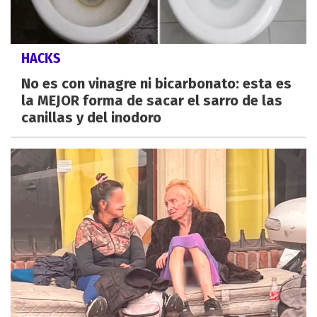
HACKS
No es con vinagre ni bicarbonato: esta es
la MEJOR forma de sacar el sarro de las
canillas y del inodoro