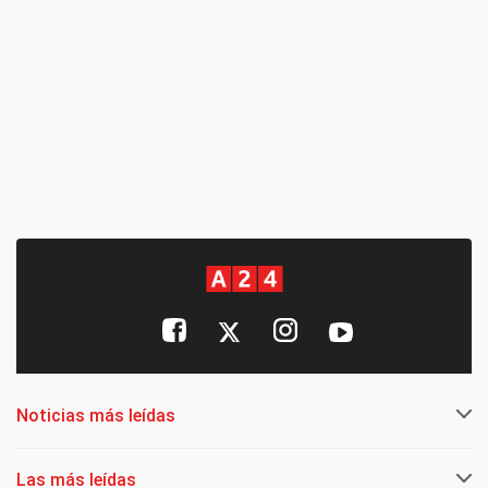
Noticias más leídas
Las más leídas