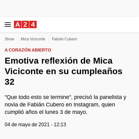
Show
Mica Viciconte
Fabián Cubero
A CORAZÓN ABIERTO
Emotiva reflexión de Mica
Viciconte en su cumpleaños
32
"Que todo esto se termine", precisó la panelista y
novia de Fabián Cubero en Instagram, quien
cumplió años el lunes 3 de mayo.
04 de mayo de 2021 - 12:13