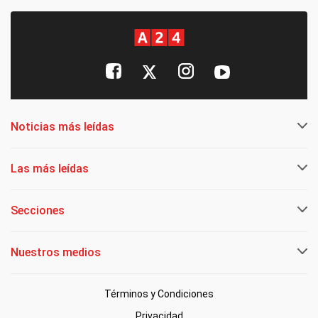
Noticias más leídas
Las más leídas
Secciones
Nuestros medios
Términos y Condiciones
Privacidad