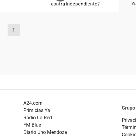
Z
1
A24.com
Grupo
Primicias Ya
Radio La Red
Privac
FM Blue
Términ
Diario Uno Mendoza
Cooki