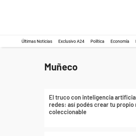
Últimas Noticias
Exclusivo A24
Política
Economía
Muñeco
El truco con inteligencia artifici
redes: así podés crear tu propi
coleccionable