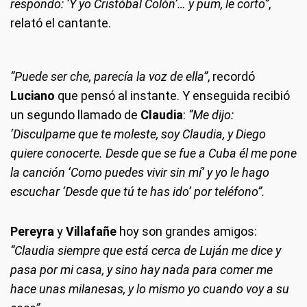
respondo: ‘Y yo Cristóbal Colón’… y pum, le corto”
,
relató el cantante.
“Puede ser che, parecía la voz de ella”
, recordó
Luciano
que pensó al instante. Y enseguida recibió
un segundo llamado de
Claudia
:
“Me dijo:
‘Disculpame que te moleste, soy Claudia, y Diego
quiere conocerte. Desde que se fue a Cuba él me pone
la canción ‘Como puedes vivir sin mí’ y yo le hago
escuchar ‘Desde que tú te has ido’ por teléfono”.
Pereyra
y
Villafañe
hoy son grandes amigos:
“Claudia siempre que está cerca de Luján me dice y
pasa por mi casa, y sino hay nada para comer me
hace unas milanesas, y lo mismo yo cuando voy a su