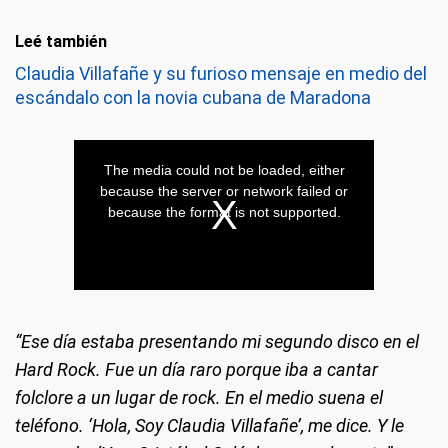
Leé también
Claudia Villafañe y su furioso mensaje en medio del
escándalo con la novia cubana de Maradona
“Ese día estaba presentando mi segundo disco en el
Hard Rock. Fue un día raro porque iba a cantar
folclore a un lugar de rock. En el medio suena el
teléfono. ‘Hola, Soy Claudia Villafañe’, me dice. Y le