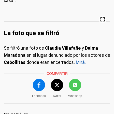
casa”.
La foto que se filtró
Se filtró una foto de
Claudia Villafañe
y
Dalma
Maradona
en el lugar denunciado por los actores de
Cebollitas
donde eran encerrados.
Mirá.
COMPARTIR
Facebook
Twitter
Whatsapp