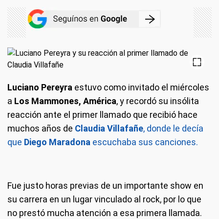
Luciano Pereyra
estuvo como invitado el miércoles
a
Los Mammones, América
, y recordó su insólita
reacción ante el primer llamado que recibió hace
muchos años de
Claudia Villafañe
, donde le decía
que
Diego Maradona
escuchaba sus canciones.
Fue justo horas previas de un importante show en
su carrera en un lugar vinculado al rock, por lo que
no prestó mucha atención a esa primera llamada.