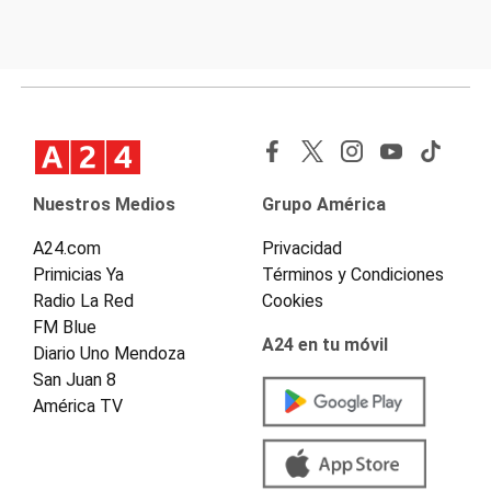
Nuestros Medios
Grupo América
A24.com
Privacidad
Primicias Ya
Términos y Condiciones
Radio La Red
Cookies
FM Blue
A24 en tu móvil
Diario Uno Mendoza
San Juan 8
América TV