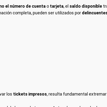
mo el
número de cuenta
o
tarjeta
, el
saldo disponible
tr
rmación completa, pueden ser utilizados por
delincuente
var los
tickets impresos
, resulta fundamental extremar