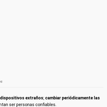
os
dispositivos extraños
;
cambiar periódicamente las
entan ser personas confiables.