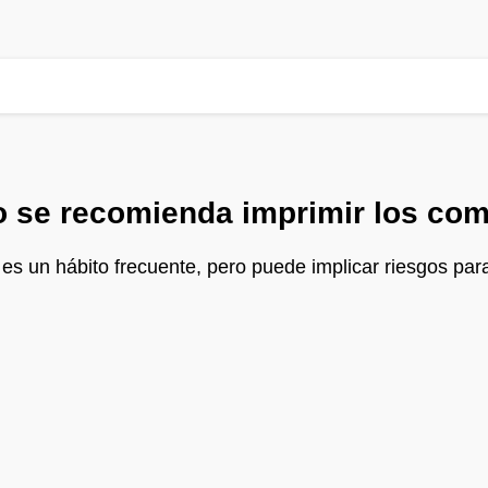
o se recomienda imprimir los co
s un hábito frecuente, pero puede implicar riesgos para