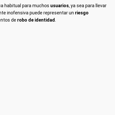
ica habitual para muchos
usuarios
, ya sea para llevar
nte inofensiva puede representar un
riesgo
entos de
robo de identidad
.