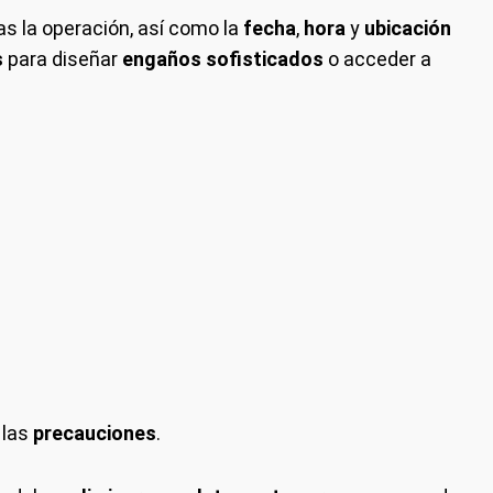
as la operación, así como la
fecha
,
hora
y
ubicación
s
para diseñar
engaños sofisticados
o acceder a
 las
precauciones
.