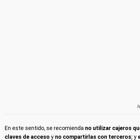
N
En este sentido, se recomienda
no utilizar cajeros 
claves de acceso
y
no compartirlas con terceros
; y