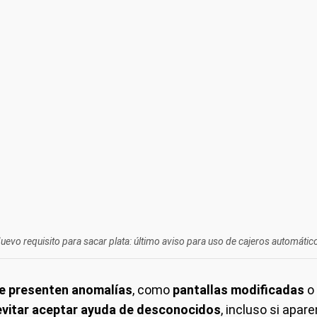
uevo requisito para sacar plata: último aviso para uso de cajeros automátic
que presenten anomalías
, como
pantallas modificadas
o
evitar aceptar ayuda de desconocidos
, incluso si apar