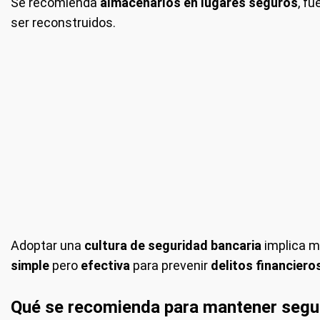
Se recomienda
almacenarlos en lugares seguros
, f
ser reconstruidos.
Adoptar una
cultura de seguridad bancaria
implica m
simple
pero
efectiva
para prevenir
delitos financiero
Qué se recomienda para mantener segur