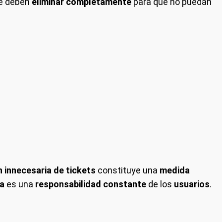
se deben
eliminar completamente
para que no puedan
 innecesaria de tickets
constituye una
medida
ia
es una
responsabilidad constante
de los
usuarios
.