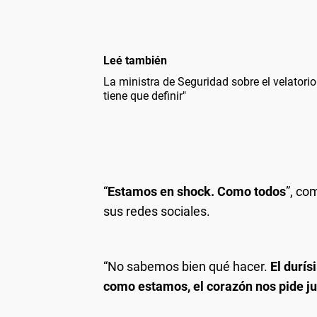
Leé también
La ministra de Seguridad sobre el velatorio 
tiene que definir"
“
Estamos en shock. Como todos
”, co
sus redes sociales.
“No sabemos bien qué hacer.
El durís
como estamos, el corazón nos pide j