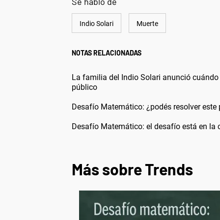
Se habló de
Indio Solari
Muerte
NOTAS RELACIONADAS
La familia del Indio Solari anunció cuándo 
público
Desafío Matemático: ¿podés resolver este 
Desafío Matemático: el desafío está en la c
Más sobre Trends