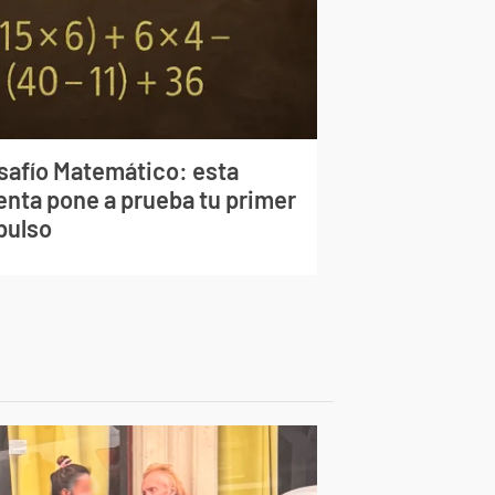
safío Matemático: esta
enta pone a prueba tu primer
pulso