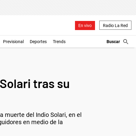
En vivo
Radio La Red
Previsional
Deportes
Trends
Solari tras su
muerte del Indio Solari, en el
guidores en medio de la