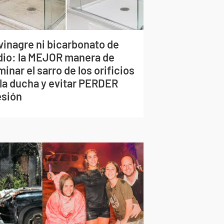
vinagre ni bicarbonato de
dio: la MEJOR manera de
minar el sarro de los orificios
 la ducha y evitar PERDER
esión