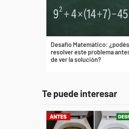
Desafío Matemático: ¿podé
resolver este problema ante
de ver la solución?
Te puede interesar