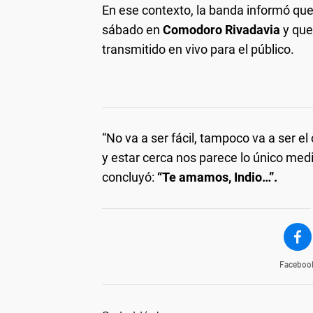
En ese contexto, la banda informó que
sábado en
Comodoro Rivadavia
y que
transmitido en vivo para el público.
“No va a ser fácil, tampoco va a ser 
y estar cerca nos parece lo único me
concluyó:
“Te amamos, Indio…”.
Faceboo