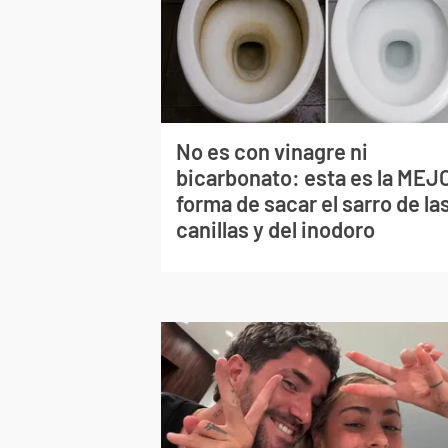
No es con vinagre ni
bicarbonato: esta es la MEJ
forma de sacar el sarro de la
canillas y del inodoro