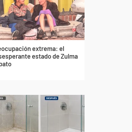
eocupación extrema: el
sesperante estado de Zulma
bato