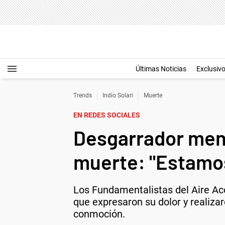
Últimas Noticias
Exclusiv
Trends
Indio Solari
Muerte
EN REDES SOCIALES
Desgarrador mensa
muerte: "Estamos
Los Fundamentalistas del Aire Aco
que expresaron su dolor y realiza
conmoción.