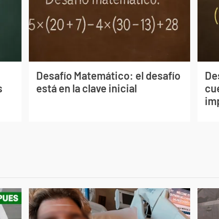
s
Desafío Matemático: el desafío
De
s
está en la clave inicial
cu
im