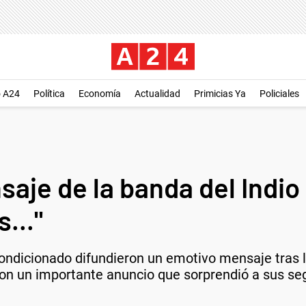
o A24
Política
Economía
Actualidad
Primicias Ya
Policiales
je de la banda del Indio 
..."
ndicionado difundieron un emotivo mensaje tras la 
ron un importante anuncio que sorprendió a sus se