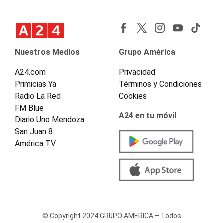
Nuestros Medios
Grupo América
A24.com
Privacidad
Primicias Ya
Términos y Condiciones
Radio La Red
Cookies
FM Blue
A24 en tu móvil
Diario Uno Mendoza
San Juan 8
América TV
© Copyright 2024 GRUPO AMERICA – Todos