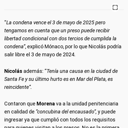
“
La condena vence el 3 de mayo de 2025 pero
tengamos en cuenta que un preso puede recibir
libertad condicional con dos tercios de cumplida la
condena”
, explicó Mónaco, por lo que Nicolás podría
salir libre el 3 de mayo de 2024.
Nicolás
además: “
Tenía una causa en la ciudad de
Santa Fe y su último hurto es en Mar del Plata, es
reincidente”.
Contaron que
Morena
va a la unidad penitenciaria
en calidad de
“concubina del encausado”,
y puede
ingresar ya que cumplió con todos los requisitos
para quienes visitan a los presos. No es la primera