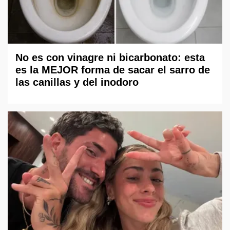
No es con vinagre ni bicarbonato: esta
es la MEJOR forma de sacar el sarro de
las canillas y del inodoro