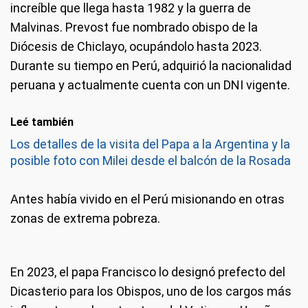
increíble que llega hasta 1982 y la guerra de
Malvinas. Prevost fue nombrado obispo de la
Diócesis de Chiclayo, ocupándolo hasta 2023.
Durante su tiempo en Perú, adquirió la nacionalidad
peruana y actualmente cuenta con un DNI vigente.
Leé también
Los detalles de la visita del Papa a la Argentina y la
posible foto con Milei desde el balcón de la Rosada
Antes había vivido en el Perú misionando en otras
zonas de extrema pobreza.
En 2023, el papa Francisco lo designó prefecto del
Dicasterio para los Obispos, uno de los cargos más