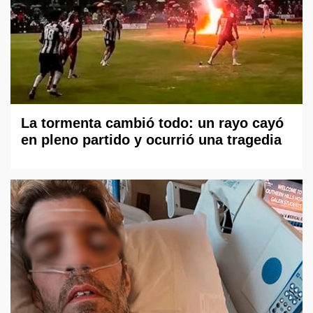
La tormenta cambió todo: un rayo cayó
en pleno partido y ocurrió una tragedia