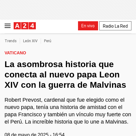
En vivo
Radio La Red
Trends
León XIV
Perú
VATICANO
La asombrosa historia que
conecta al nuevo papa Leon
XIV con la guerra de Malvinas
Robert Prevost, cardenal que fue elegido como el
nuevo papa, tenía una historia de amistad con el
papa Francisco y también un vínculo muy fuerte con
el Perú. La increíble historia que lo une a Malvinas.
08 de mayo de 2025 - 16:54