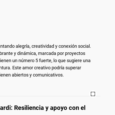
entando alegría, creatividad y conexión social.
vibrante y dinámica, marcada por proyectos
ienen un número 5 fuerte, lo que sugiere una
tura. Este amor creativo podría superar
ienen abiertos y comunicativos.
di: Resiliencia y apoyo con el