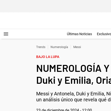
Últimas Noticias
Exclusiv
Trends
Numerología
Messi
BAJO LA LUPA
NUMEROLOGÍA Y A
Duki y Emilia, O
Messi y Antonela, Duki y Emilia, 
un análisis único que revela qué 
23 de diciembre de 2024 - 12:00