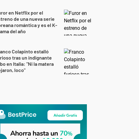
ror en Netflix por el
treno de una nueva serie
reana romántica y es el K-
ama del año
anco Colapinto estalló
rioso tras un indignante
bo en Italia: "Ni la matera
jaron, loco"