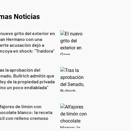
imas Noticias
 nuevo grito del exterior en
ran Hermano con una
erte acusación dejó a
ncoya en shock: "Traidora"
as la aprobación del
nado, Bullrich admitió que
 ley de la propiedad privada
ino un poco endiablada"
fajores de limón con
ocolate blanco: la receta
cil con relleno cremoso