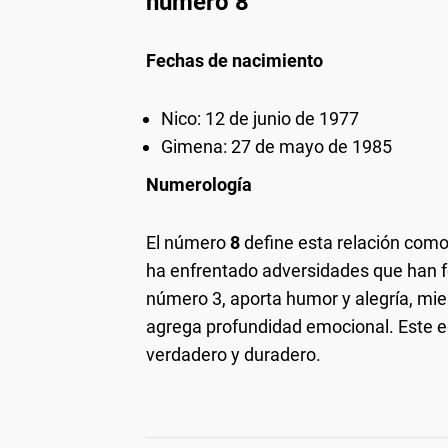
número 8
Fechas de nacimiento
Nico: 12 de junio de 1977
Gimena: 27 de mayo de 1985
Numerología
El número
8
define esta relación como 
ha enfrentado adversidades que han fo
número 3, aporta humor y alegría, mi
agrega profundidad emocional. Este eq
verdadero y duradero.