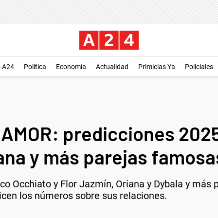
o A24
Política
Economía
Actualidad
Primicias Ya
Policiales
MOR: predicciones 2025 
riana y más parejas famosa
Nico Occhiato y Flor Jazmín, Oriana y Dybala y más
dicen los números sobre sus relaciones.