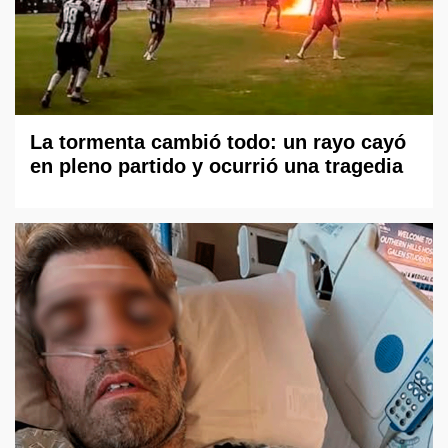
La tormenta cambió todo: un rayo cayó
en pleno partido y ocurrió una tragedia