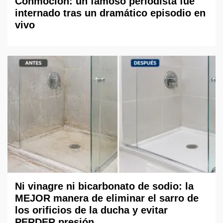
Conmoción: un famoso periodista fue
internado tras un dramático episodio en
vivo
Ni vinagre ni bicarbonato de sodio: la
MEJOR manera de eliminar el sarro de
los orificios de la ducha y evitar
PERDER presión