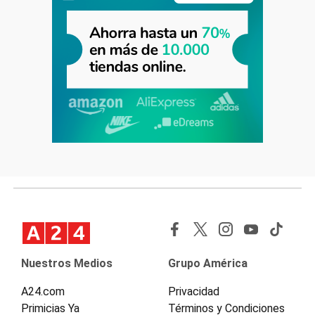
Nuestros Medios
Grupo América
A24.com
Privacidad
Primicias Ya
Términos y Condiciones