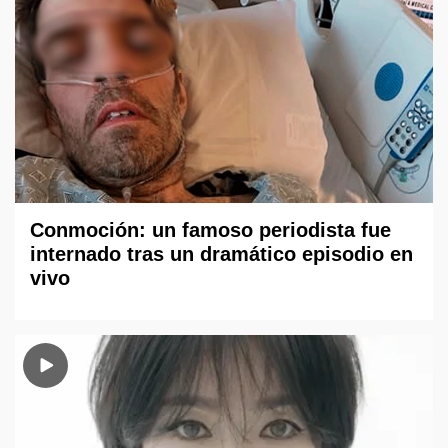
Conmoción: un famoso periodista fue
internado tras un dramático episodio en
vivo