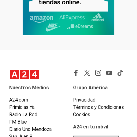
Nuestros Medios
Grupo América
A24.com
Privacidad
Primicias Ya
Términos y Condiciones
Radio La Red
Cookies
FM Blue
A24 en tu móvil
Diario Uno Mendoza
San Juan 8