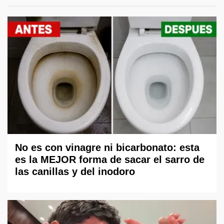
No es con vinagre ni bicarbonato: esta
es la MEJOR forma de sacar el sarro de
las canillas y del inodoro