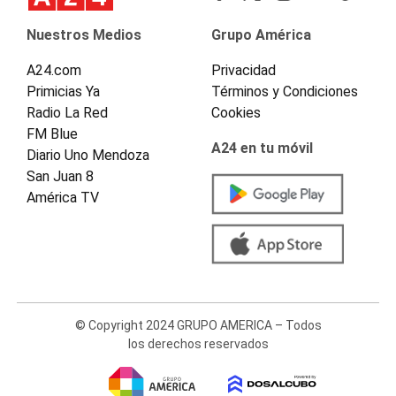
Nuestros Medios
Grupo América
A24.com
Privacidad
Primicias Ya
Términos y Condiciones
Radio La Red
Cookies
FM Blue
A24 en tu móvil
Diario Uno Mendoza
San Juan 8
América TV
© Copyright 2024 GRUPO AMERICA – Todos
los derechos reservados