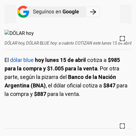
DÓLAR hoy, DÓLAR BLUE hoy: a cuánto COTIZAN este lunes 15 de abril
El
dólar blue
hoy lunes 15 de abril
cotiza a
$985
para la compra y $1.005 para la venta
. Por otra
parte, según la pizarra del
Banco de la Nación
Argentina (BNA)
, el dólar oficial
cotiza a
$847
para
la compra y
$887
para la venta.