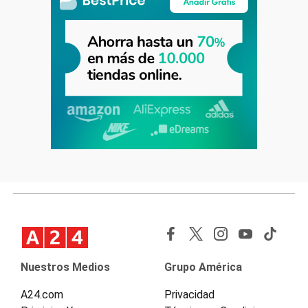
Nuestros Medios
Grupo América
A24.com
Privacidad