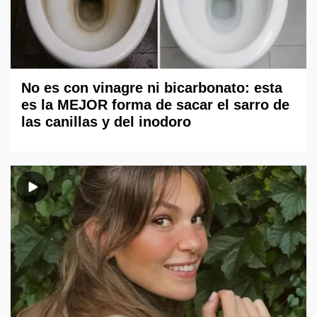
No es con vinagre ni bicarbonato: esta
es la MEJOR forma de sacar el sarro de
las canillas y del inodoro