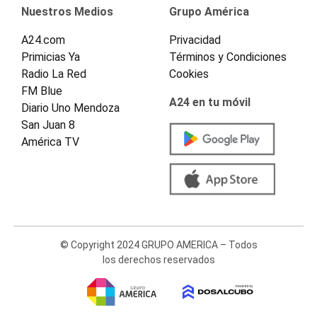
Nuestros Medios
Grupo América
A24.com
Privacidad
Primicias Ya
Términos y Condiciones
Radio La Red
Cookies
FM Blue
A24 en tu móvil
Diario Uno Mendoza
San Juan 8
América TV
© Copyright 2024 GRUPO AMERICA – Todos
los derechos reservados