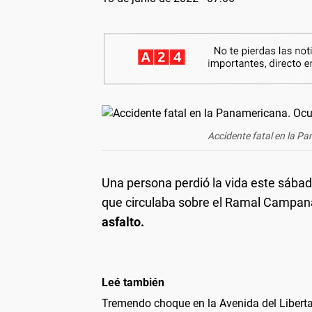
Accidente fatal en la Pa
Una persona perdió la vida este sába
que circulaba sobre el Ramal Campa
asfalto.
Leé también
Tremendo choque en la Avenida del Libertad