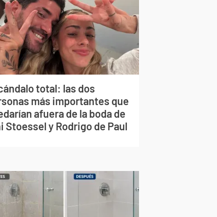
ándalo total: las dos
rsonas más importantes que
edarían afuera de la boda de
i Stoessel y Rodrigo de Paul