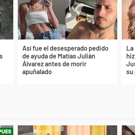
Así fue el desesperado pedido
La
s
de ayuda de Matías Julián
hiz
Álvarez antes de morir
Jus
apuñalado
su