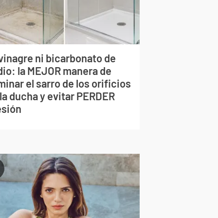
vinagre ni bicarbonato de
dio: la MEJOR manera de
minar el sarro de los orificios
 la ducha y evitar PERDER
esión