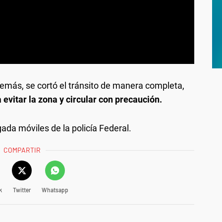
más, se cortó el tránsito de manera completa,
evitar la zona y circular con precaución.
ada móviles de la policía Federal.
COMPARTIR
k
Twitter
Whatsapp