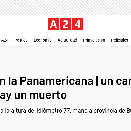
o A24
Política
Economía
Actualidad
Primicias Ya
Policiales
n la Panamericana | un ca
hay un muerto
 la altura del kilómetro 77, mano a provincia de Bu