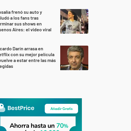
salía frenó su auto y
ludó a los fans tras
rminar sus shows en
enos Aires: el video viral
cardo Darín arrasa en
tflix con su mejor película
vuelve a estar entre las más
egidas