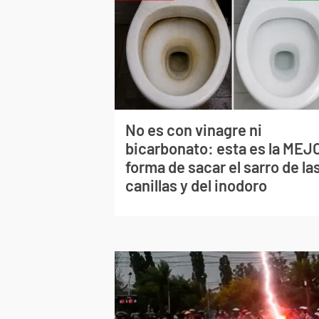
No es con vinagre ni
bicarbonato: esta es la MEJ
forma de sacar el sarro de la
canillas y del inodoro