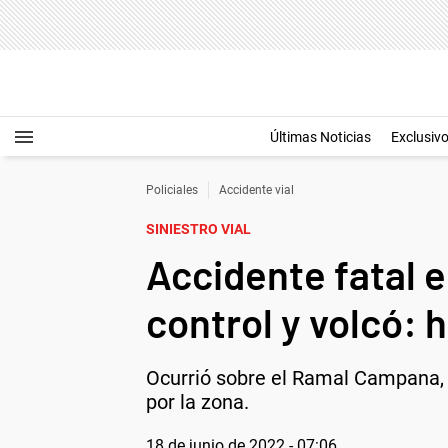
Últimas Noticias
Exclusiv
Policiales
Accidente vial
SINIESTRO VIAL
Accidente fatal e
control y volcó: 
Ocurrió sobre el Ramal Campana, a
por la zona.
18 de junio de 2022 - 07:06