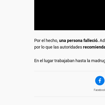
Por el hecho,
una persona falleció.
Ade
por lo que las autoridades
recomienda 
En el lugar trabajaban hasta la madrug
Faceboo